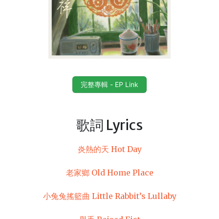
完整專輯 - EP Link
歌詞 Lyrics
炎熱的天 Hot Day
老家鄉 Old Home Place
小兔兔搖籃曲 Little Rabbit’s Lullaby