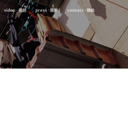
video · 視頻
press · 樂評
contact · 聯絡