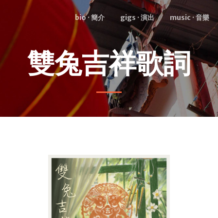
bio · 簡介
gigs · 演出
music · 音樂
雙兔吉祥歌詞